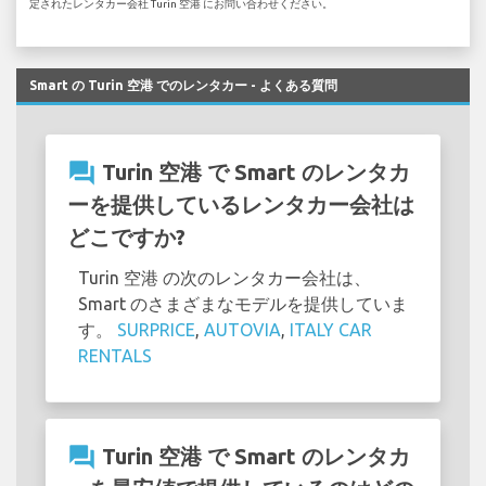
定されたレンタカー会社 Turin 空港 にお問い合わせください。
Smart の Turin 空港 でのレンタカー - よくある質問
question_answer
Turin 空港 で Smart のレンタカ
ーを提供しているレンタカー会社は
どこですか?
Turin 空港 の次のレンタカー会社は、
Smart のさまざまなモデルを提供していま
す。
SURPRICE
,
AUTOVIA
,
ITALY CAR
RENTALS
question_answer
Turin 空港 で Smart のレンタカ