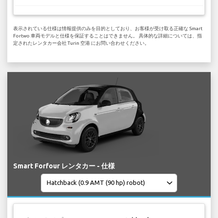
表示されている仕様は情報提供のみを目的としており、お客様が受け取る正確な Smart
Fortwo 車両モデルと仕様を保証することはできません。 具体的な詳細については、指
定されたレンタカー会社 Turin 空港 にお問い合わせください。
Smart Forfour レンタカー - 仕様