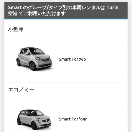
Smart のグループ/タイプ別の車両レンタルは Turin
空港 でご利用いただけます
小型車
Smart Fortwo
エコノミー
Smart Forfour