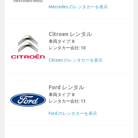
Mercedes のレンタカーを表示
Citroen レンタル
車両タイプ: 8
レンタカー会社: 10
Citroen のレンタカーを表示
Ford レンタル
車両タイプ: 8
レンタカー会社: 13
Ford のレンタカーを表示