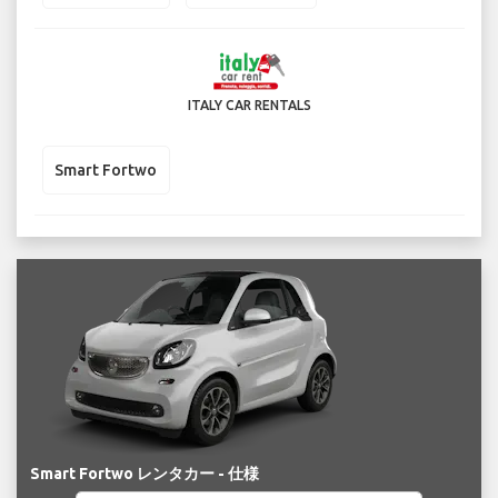
ITALY CAR RENTALS
Smart Fortwo
Smart Fortwo レンタカー - 仕様