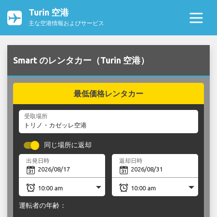
Turin 空港
主な空港情報およびサービス
Smart のレンタカー（Turin 空港）
最低価格レンタカー
受取場所
同じ場所に返却
出発日時
返却日時
運転者の年齢：