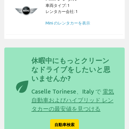
車両タイプ: 1
レンタカー会社: 1
Mini のレンタカーを表示
休暇中にもっとクリーン
なドライブをしたいと思
いませんか?
eco
Caselle Torinese、Italy で
電気
自動車およびハイブリッド レン
タカーの最安値を見つける
自動車検索