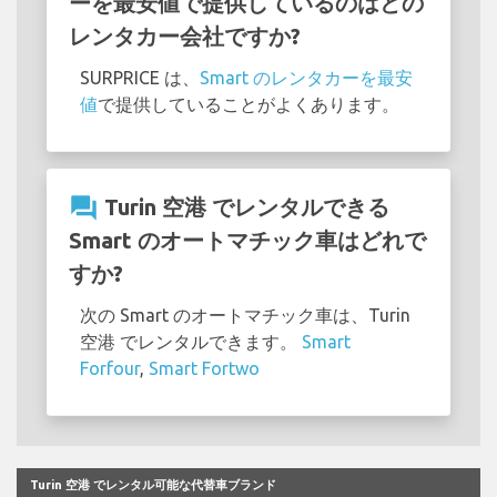
ーを最安値で提供しているのはどの
レンタカー会社ですか?
SURPRICE は、
Smart のレンタカーを最安
値
で提供していることがよくあります。
question_answer
Turin 空港 でレンタルできる
Smart のオートマチック車はどれで
すか?
次の Smart のオートマチック車は、Turin
空港 でレンタルできます。
Smart
Forfour
,
Smart Fortwo
Turin 空港 でレンタル可能な代替車ブランド