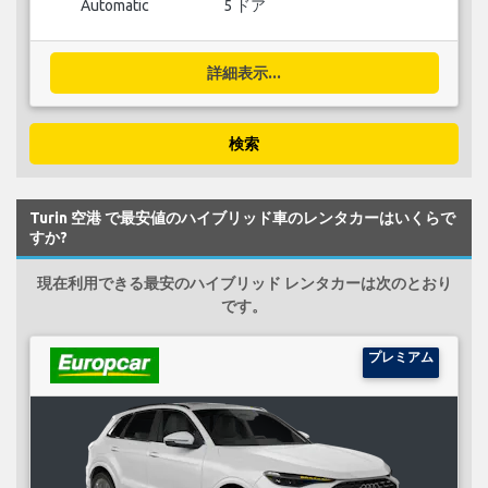
Automatic
5 ドア
詳細表示...
検索
Turin 空港 で最安値のハイブリッド車のレンタカーはいくらで
すか?
現在利用できる最安のハイブリッド レンタカーは次のとおり
です。
プレミアム