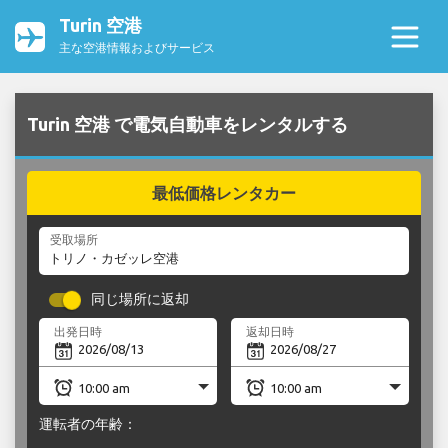
Turin 空港
主な空港情報およびサービス
Turin 空港 で電気自動車をレンタルする
最低価格レンタカー
受取場所
同じ場所に返却
出発日時
返却日時
運転者の年齢：