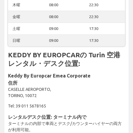
木曜
08:00
22:30
金曜
08:00
22:30
土曜
09:00
17:30
日曜
09:00
17:30
KEDDY BY EUROPCARの Turin 空港
レンタル・デスク位置:
Keddy By Europcar Emea Corporate
住所
CASELLE AEROPORTO,
TORINO, 10072
Tel: 39 011 5678165
レンタルデスク位置: ターミナル内で
ターミナルの内部で車両とデスク/カウンターハイヤーの両方
が利用可能。