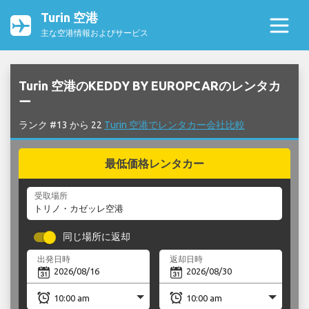
Turin 空港
主な空港情報およびサービス
Turin 空港のKEDDY BY EUROPCARのレンタカ
ー
ランク #13 から 22
Turin 空港でレンタカー会社比較
最低価格レンタカー
受取場所
同じ場所に返却
出発日時
返却日時