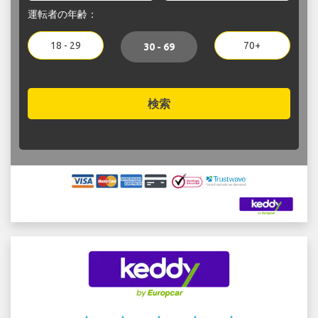
運転者の年齢：
18 - 29
70+
30 - 69
検索