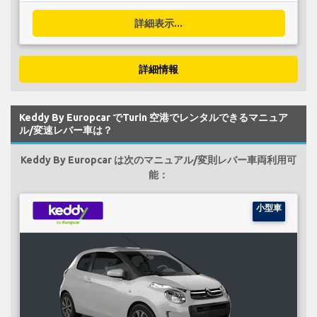
詳細表示...
詳細情報
Keddy By Europcar でTurin 空港でレンタルできるマニュア
ル/変速レバー車は？
Keddy By Europcar は次のマニュアル/変則レバー車両利用可
能：
小型車