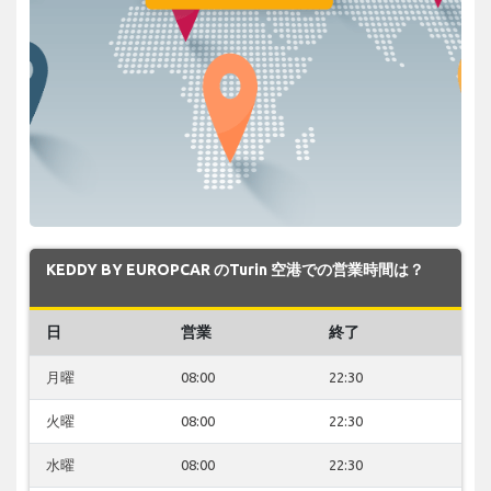
KEDDY BY EUROPCAR のTurin 空港での営業時間は？
日
営業
終了
月曜
08:00
22:30
火曜
08:00
22:30
水曜
08:00
22:30