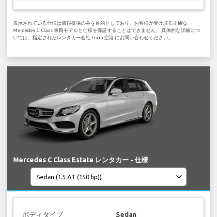
表示されている仕様は情報提供のみを目的としており、お客様が受け取る正確な
Mercedes C Class 車両モデルと仕様を保証することはできません。 具体的な詳細につ
いては、指定されたレンタカー会社 Turin 空港 にお問い合わせください。
Mercedes C Class Estate レンタカー - 仕様
ボディタイプ
Sedan