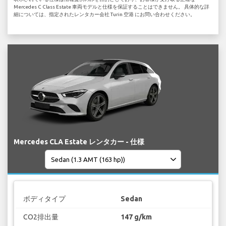
Mercedes C Class Estate 車両モデルと仕様を保証することはできません。 具体的な詳
細については、指定されたレンタカー会社 Turin 空港 にお問い合わせください。
Mercedes CLA Estate レンタカー - 仕様
ボディタイプ
Sedan
CO2排出量
147 g/km