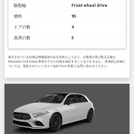
駆動輪
Front wheel drive
燃料
95
ドアの数
4
座席の数
5
表示されている仕様は情報提供のみを目的としており、お客様が受け取る正確な
Mercedes CLA Estate 車両モデルと仕様を保証することはできません。 具体的な詳細に
ついては、指定されたレンタカー会社 Turin 空港 にお問い合わせください。