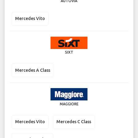
AUTOVIA
Mercedes Vito
SIXT
Mercedes A Class
MAGGIORE
Mercedes Vito
Mercedes C Class