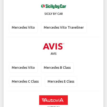
SICILY BY CAR
Mercedes Vito
Mercedes Vito Traveliner
AVIS
Mercedes Vito
Mercedes B Class
Mercedes C Class
Mercedes E Class