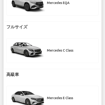
Mercedes EQA
フルサイズ
Mercedes C Class
高級車
Mercedes E Class