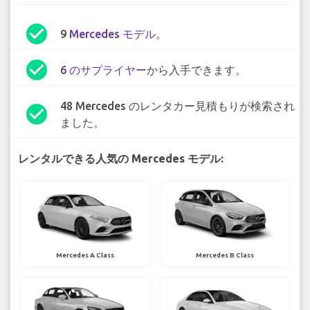
check_circle
9
Mercedes モデル
。
check_circle
6 のサプライヤー
から入手できます。
48 Mercedes のレンタカー見積もりが検索され
check_circle
ました。
レンタルできる人気の Mercedes モデル:
Mercedes A Class
Mercedes B Class