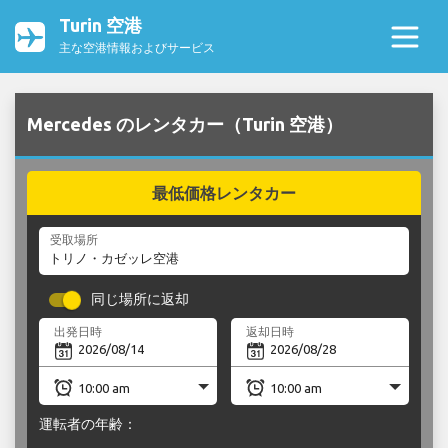
Turin 空港
主な空港情報およびサービス
Mercedes のレンタカー（Turin 空港）
最低価格レンタカー
受取場所
同じ場所に返却
出発日時
返却日時
運転者の年齢：