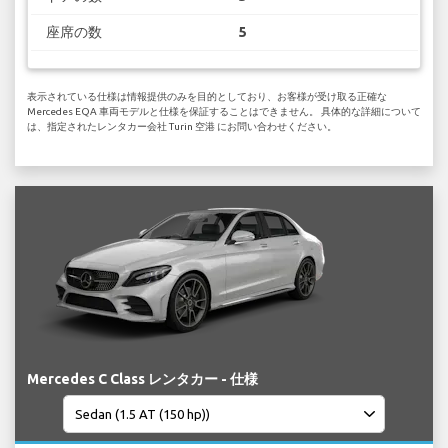
座席の数
5
表示されている仕様は情報提供のみを目的としており、お客様が受け取る正確な
Mercedes EQA 車両モデルと仕様を保証することはできません。 具体的な詳細について
は、指定されたレンタカー会社 Turin 空港 にお問い合わせください。
Mercedes C Class レンタカー - 仕様