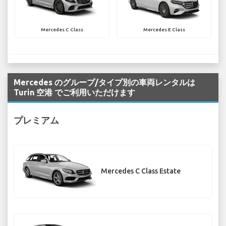
Mercedes C Class
Mercedes E Class
Mercedes のグループ/タイプ別の車両レンタルは
Turin 空港 でご利用いただけます
プレミアム
Mercedes C Class Estate