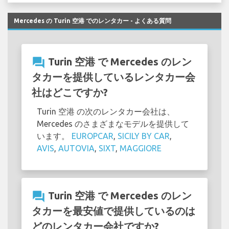
Mercedes の Turin 空港 でのレンタカー - よくある質問
question_answer
Turin 空港 で Mercedes のレン
タカーを提供しているレンタカー会
社はどこですか?
Turin 空港 の次のレンタカー会社は、
Mercedes のさまざまなモデルを提供して
います。
EUROPCAR
,
SICILY BY CAR
,
AVIS
,
AUTOVIA
,
SIXT
,
MAGGIORE
question_answer
Turin 空港 で Mercedes のレン
タカーを最安値で提供しているのは
どのレンタカー会社ですか?