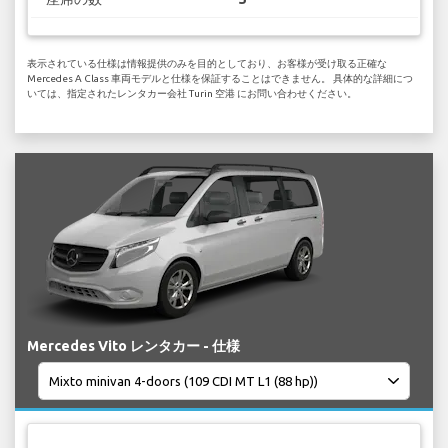
表示されている仕様は情報提供のみを目的としており、お客様が受け取る正確な
Mercedes A Class 車両モデルと仕様を保証することはできません。 具体的な詳細につ
いては、指定されたレンタカー会社 Turin 空港 にお問い合わせください。
Mercedes Vito レンタカー - 仕様