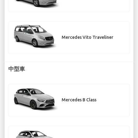
Mercedes Vito Traveliner
中型車
Mercedes B Class