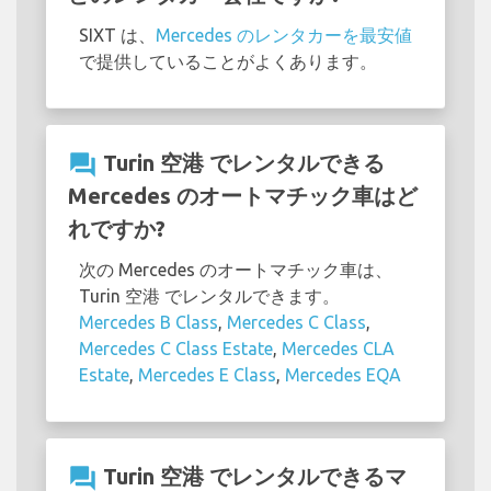
SIXT は、
Mercedes のレンタカーを最安値
で提供していることがよくあります。
question_answer
Turin 空港 でレンタルできる
Mercedes のオートマチック車はど
れですか?
次の Mercedes のオートマチック車は、
Turin 空港 でレンタルできます。
Mercedes B Class
,
Mercedes C Class
,
Mercedes C Class Estate
,
Mercedes CLA
Estate
,
Mercedes E Class
,
Mercedes EQA
question_answer
Turin 空港 でレンタルできるマ