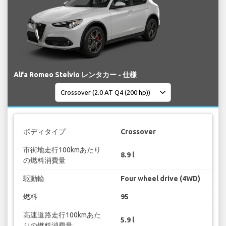
Alfa Romeo Stelvio レンタカー - 仕様
ボディタイプ
Crossover
市街地走行100kmあたり
8.9 l
の燃料消費量
駆動輪
Four wheel drive (4WD)
燃料
95
高速道路走行100kmあた
5.9 l
りの燃料消費量