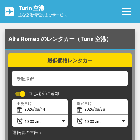
Turin 空港
主な空港情報およびサービス
Alfa Romeo のレンタカー（Turin 空港）
最低価格レンタカー
受取場所
同じ場所に返却
出発日時
返却日時
運転者の年齢：