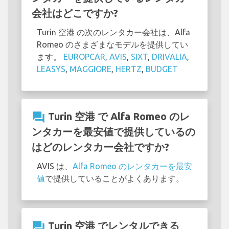
会社はどこですか?
Turin 空港 の次のレンタカー会社は、Alfa
Romeo のさまざまなモデルを提供してい
ます。
EUROPCAR
,
AVIS
,
SIXT
,
DRIVALIA
,
LEASYS
,
MAGGIORE
,
HERTZ
,
BUDGET
question_answer
Turin 空港 で Alfa Romeo のレ
ンタカーを最安値で提供しているの
はどのレンタカー会社ですか?
AVIS は、
Alfa Romeo のレンタカーを最安
値
で提供していることがよくあります。
question_answer
Turin 空港 でレンタルできる