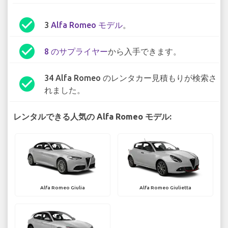
check_circle
3
Alfa Romeo モデル
。
check_circle
8 のサプライヤー
から入手できます。
34 Alfa Romeo のレンタカー見積もりが検索さ
check_circle
れました。
レンタルできる人気の Alfa Romeo モデル:
Alfa Romeo Giulia
Alfa Romeo Giulietta