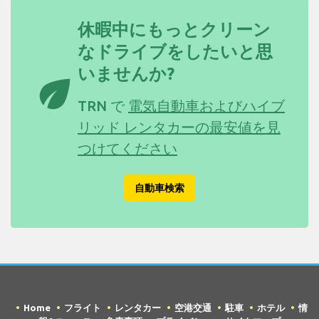
休暇中にもっとクリーン
なドライブをしたいと思
いませんか?
eco
TRN で
電気自動車およびハイブ
リッド レンタカーの最安値を見
つけてください
自動車検索
Home
フライト
レンタカー
空港交通
駐車
ホテル
情