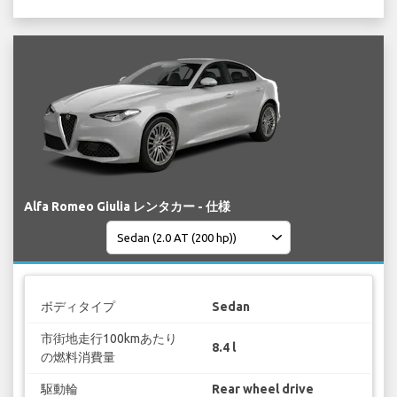
Alfa Romeo Giulia レンタカー - 仕様
ボディタイプ
Sedan
市街地走行100kmあたり
8.4 l
の燃料消費量
駆動輪
Rear wheel drive