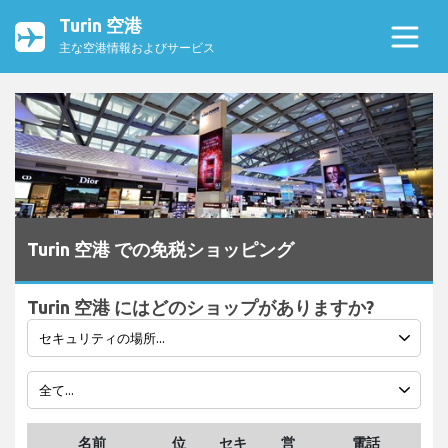
Turin 空港
主な空港情報およびサービス
Turin 空港 での免税ショッピング
Turin 空港 にはどのショップがありますか?
名前
位
セキ
営
電話