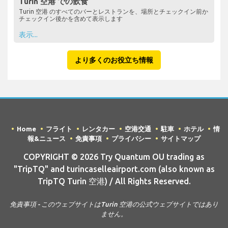
Turin 空港 での飲食
Turin 空港 のすべてのバーとレストランを、場所とチェックイン前か
チェックイン後かを含めて表示します
表示...
より多くのお役立ち情報
Home
フライト
レンタカー
空港交通
駐車
ホテル
情
報&ニュース
免責事項
プライバシー
サイトマップ
COPYRIGHT © 2026 Try Quantum OU trading as
"TripTQ" and turincaselleairport.com (also known as
TripTQ Turin 空港) / All Rights Reserved.
免責事項 - このウェブサイトはTurin 空港の公式ウェブサイトではあり
ません。