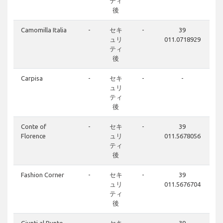
ティ
後
Camomilla Italia
-
セキ
-
39
ュリ
011.0718929
ティ
後
Carpisa
-
セキ
-
-
ュリ
ティ
後
Conte of
-
セキ
-
39
Florence
ュリ
011.5678056
ティ
後
Fashion Corner
-
セキ
-
39
ュリ
011.5676704
ティ
後