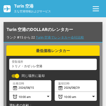
Turin 空港
主な空港情報およびサービス
Turin 空港のDOLLARのレンタカー
ランク #15 から 22
Turin 空港でレンタカー会社比較
最低価格レンタカー
受取場所
同じ場所に返却
出発日時
返却日時
運転者の年齢：