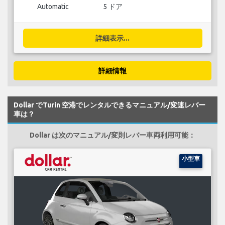
Automatic
5 ドア
詳細表示...
詳細情報
Dollar でTurin 空港でレンタルできるマニュアル/変速レバー
車は？
Dollar は次のマニュアル/変則レバー車両利用可能：
小型車