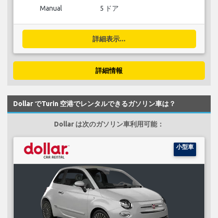
Manual
5 ドア
詳細表示...
詳細情報
Dollar でTurin 空港でレンタルできるガソリン車は？
Dollar は次のガソリン車利用可能：
小型車