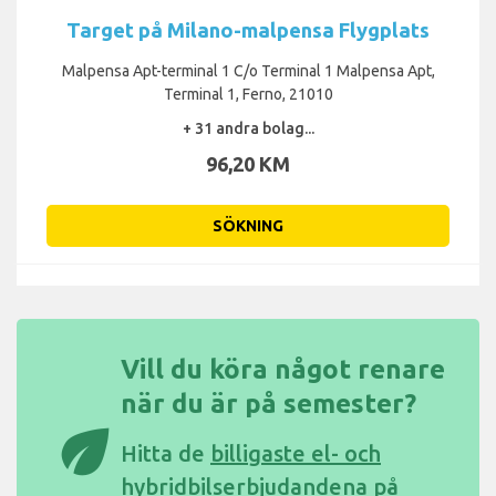
Target på Milano-malpensa Flygplats
Malpensa Apt-terminal 1 C/o Terminal 1 Malpensa Apt,
Terminal 1, Ferno, 21010
+ 31 andra bolag...
96,20 KM
SÖKNING
Vill du köra något renare
när du är på semester?
eco
Hitta de
billigaste el- och
hybridbilserbjudandena på