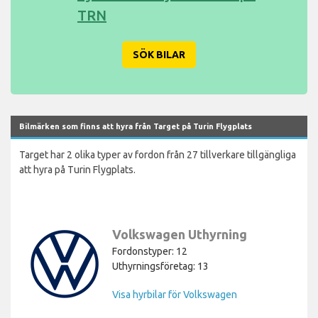
TRN
SÖK BILAR
Bilmärken som finns att hyra från Target på Turin Flygplats
Target har 2 olika typer av fordon från 27 tillverkare tillgängliga
att hyra på Turin Flygplats.
Volkswagen Uthyrning
Fordonstyper: 12
Uthyrningsföretag: 13
Visa hyrbilar för Volkswagen