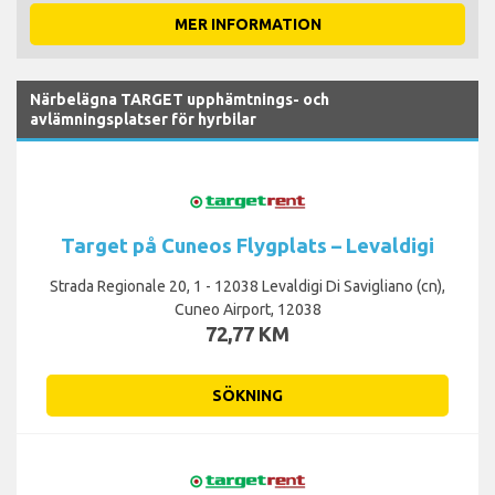
MER INFORMATION
Närbelägna TARGET upphämtnings- och
avlämningsplatser för hyrbilar
Target på Cuneos Flygplats – Levaldigi
Strada Regionale 20, 1 - 12038 Levaldigi Di Savigliano (cn),
Cuneo Airport, 12038
72,77 KM
SÖKNING