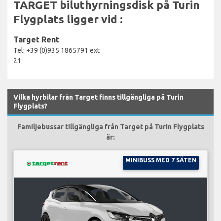
TARGET biluthyrningsdisk på Turin
Flygplats ligger vid :
Target Rent
Tel: +39 (0)935 1865791 ext
21
Vilka hyrbilar från Target finns tillgängliga på Turin
Flygplats?
Familjebussar tillgängliga från Target på Turin Flygplats
är:
MINIBUSS MED 7 SÄTEN