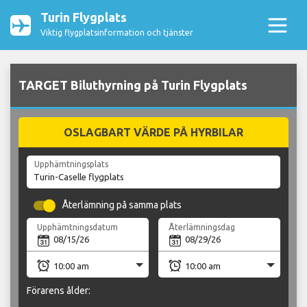
Turin Flygplats
Viktig flygplatsinformation och tjänster
TARGET Biluthyrning på Turin Flygplats
OSLAGBART VÄRDE PÅ HYRBILAR
Upphämtningsplats
Återlämning på samma plats
Upphämtningsdatum
Återlämningsdag
Förarens ålder: