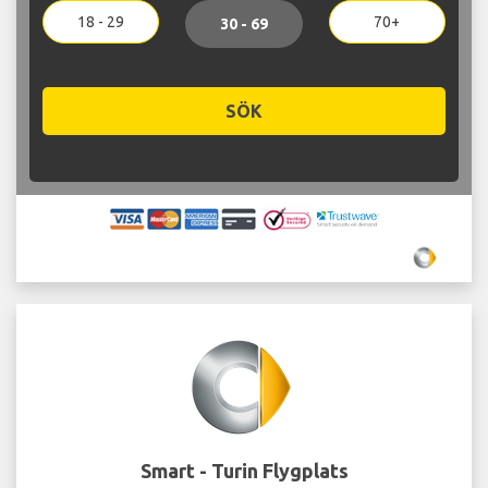
18 - 29
70+
30 - 69
SÖK
Smart - Turin Flygplats