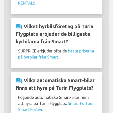
RENTALS
question_answer
Vilket hyrbilsföretag på Turin
Flygplats erbjuder de billigaste
hyrbilarna från Smart?
SURPRICE erbjuder ofta de
bästa priserna
på hyrbilar från Smart
.
question_answer
Vilka automatiska Smart-bilar
finns att hyra på Turin Flygplats?
Följande automatiska Smart-bilar finns
att hyra på Turin Flygplats:
Smart Forfour
,
Smart Fortwo