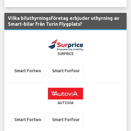
Vilka biluthyrningsföretag erbjuder uthyrning av
Smart-bilar från Turin Flygplats?
SURPRICE
Smart Fortwo
Smart Forfour
AUTOVIA
Smart Fortwo
Smart Forfour