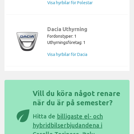
Visa hyrbilar för Polestar
Dacia Uthyrning
Fordonstyper: 1
Uthyrningsföretag: 1
Visa hyrbilar för Dacia
Vill du köra något renare
när du är på semester?
eco
Hitta de
billigaste el- och
hybridbilserbjudandena i