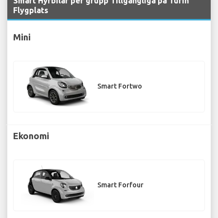
Smart Hyrbilar per grupp Tillgängliga på Turin
Flygplats
Mini
Smart Fortwo
Ekonomi
Smart Forfour