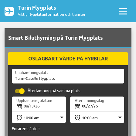
Turin Flygplats
Viktig flygplatsinformation och tjänster
Smart Biluthyrning på Turin Flygplats
OSLAGBART VÄRDE PÅ HYRBILAR
Upphämtningsplats
Återlämning på samma plats
Upphämtningsdatum
Återlämningsdag
Förarens ålder: