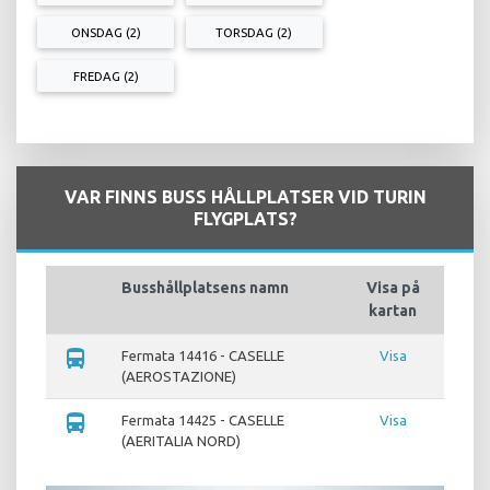
ONSDAG (2)
TORSDAG (2)
FREDAG (2)
VAR FINNS BUSS HÅLLPLATSER VID TURIN
FLYGPLATS?
Busshållplatsens namn
Visa på
kartan
directions_bus
Fermata 14416 - CASELLE
Visa
(AEROSTAZIONE)
directions_bus
Fermata 14425 - CASELLE
Visa
(AERITALIA NORD)