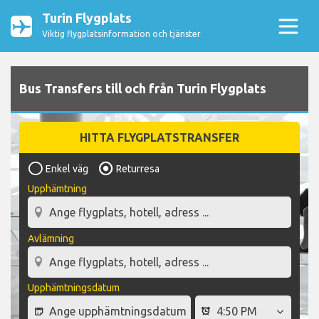
Turin Flygplats
Viktig flygplatsinformation och tjänster
Bus Transfers till och från Turin Flygplats
HITTA FLYGPLATSTRANSFER
Enkel väg
Returresa
Upphämtning
Avlämning
Upphämtningsdatum