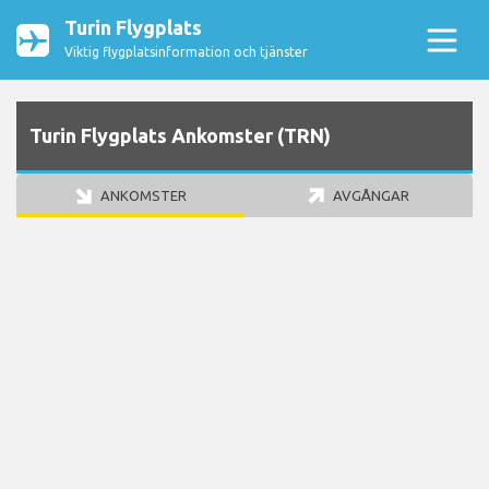
Turin Flygplats
Viktig flygplatsinformation och tjänster
Turin Flygplats Ankomster (TRN)
ANKOMSTER
AVGÅNGAR