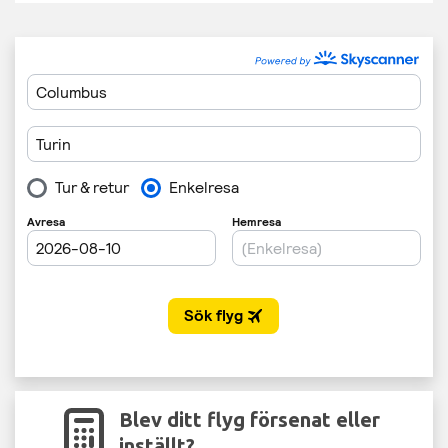
Blev ditt flyg försenat eller
inställt?