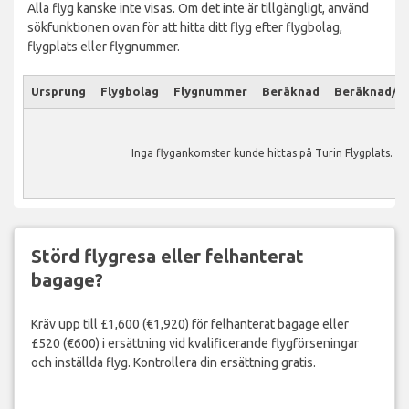
Alla flyg kanske inte visas. Om det inte är tillgängligt, använd
sökfunktionen ovan för att hitta ditt flyg efter flygbolag,
flygplats eller flygnummer.
Ursprung
Flygbolag
Flygnummer
Beräknad
Beräknad/Ak
Inga flygankomster kunde hittas på Turin Flygplats.
Störd flygresa eller felhanterat
bagage?
Kräv upp till £1,600 (€1,920) för felhanterat bagage eller
£520 (€600) i ersättning vid kvalificerande flygförseningar
och inställda flyg. Kontrollera din ersättning gratis.