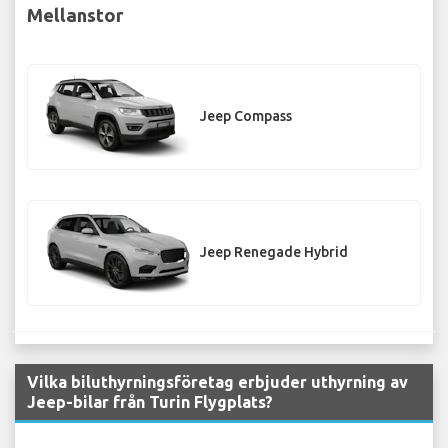
Mellanstor
Jeep Compass
Jeep Renegade Hybrid
Vilka biluthyrningsföretag erbjuder uthyrning av
Jeep-bilar från Turin Flygplats?