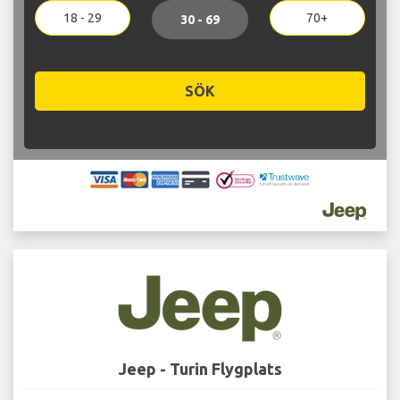
18 - 29
70+
30 - 69
SÖK
Jeep - Turin Flygplats