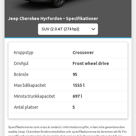
Jeep Cherokee Hyrfordon – Specifikationer
Kroppstyp
Crossover
Drivhjul
Front wheel drive
Bränsle
95
Max bålkapacitet
1555 l
Minsta trunkkapacitet
697 l
Antal platser
5
Specifikationerna som visas är endast i informationssyfte, vi kan inte garantera den
exakta Jeep Cherokee-fordonsmodellen och specifikationerna du kommer att få. För