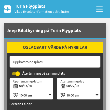
Turin Flygplats
Viktig flygplatsinformation och tjänster
Jeep Biluthyrning på Turin Flygplats
OSLAGBART VÄRDE PÅ HYRBILAR
Upphämtningsplats
Återlämning på samma plats
Upphämtningsdatum
Återlämningsdag
Förarens ålder: