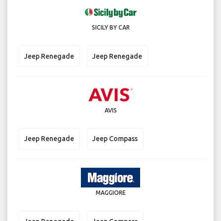
SICILY BY CAR
Jeep Renegade
Jeep Renegade
AVIS
Jeep Renegade
Jeep Compass
MAGGIORE