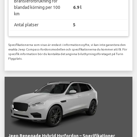
Bränsleförbrukning för
blandad körning per 100
6.9 l
km
Antal platser
5
Specifikationerna som visas är endast i informationssyfte, vi kan inte garantera den
exakta Jeep Compass-fordonsmodellen och specifikationerna du kommer att få. För
specifik information bör du kontakta det angivna biluthyrningsföretaget på Turin
Flygplats.
Jeep Renegade Hybrid Hyrfordon – Specifikationer