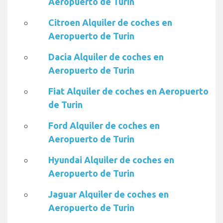
Aeropuerto de Turin
Citroen Alquiler de coches en
Aeropuerto de Turin
Dacia Alquiler de coches en
Aeropuerto de Turin
Fiat Alquiler de coches en Aeropuerto
de Turin
Ford Alquiler de coches en
Aeropuerto de Turin
Hyundai Alquiler de coches en
Aeropuerto de Turin
Jaguar Alquiler de coches en
Aeropuerto de Turin