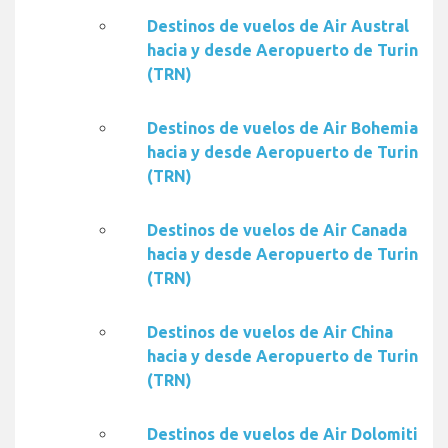
Destinos de vuelos de Air Austral
hacia y desde Aeropuerto de Turin
(TRN)
Destinos de vuelos de Air Bohemia
hacia y desde Aeropuerto de Turin
(TRN)
Destinos de vuelos de Air Canada
hacia y desde Aeropuerto de Turin
(TRN)
Destinos de vuelos de Air China
hacia y desde Aeropuerto de Turin
(TRN)
Destinos de vuelos de Air Dolomiti