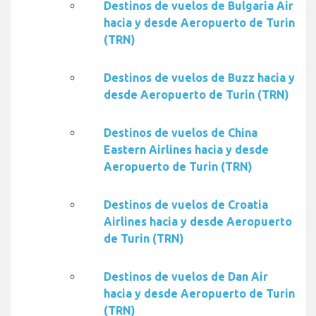
Destinos de vuelos de Bulgaria Air
hacia y desde Aeropuerto de Turin
(TRN)
Destinos de vuelos de Buzz hacia y
desde Aeropuerto de Turin (TRN)
Destinos de vuelos de China
Eastern Airlines hacia y desde
Aeropuerto de Turin (TRN)
Destinos de vuelos de Croatia
Airlines hacia y desde Aeropuerto
de Turin (TRN)
Destinos de vuelos de Dan Air
hacia y desde Aeropuerto de Turin
(TRN)