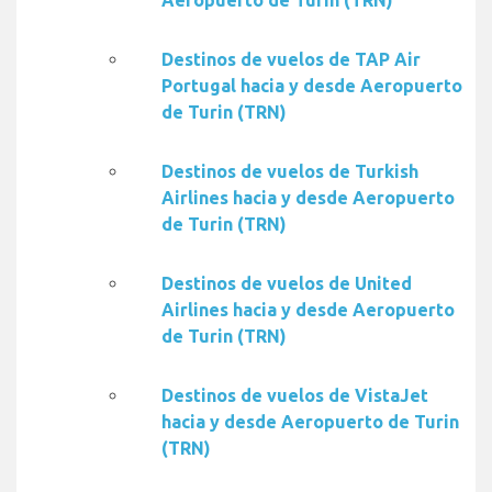
Aeropuerto de Turin (TRN)
Destinos de vuelos de TAP Air
Portugal hacia y desde Aeropuerto
de Turin (TRN)
Destinos de vuelos de Turkish
Airlines hacia y desde Aeropuerto
de Turin (TRN)
Destinos de vuelos de United
Airlines hacia y desde Aeropuerto
de Turin (TRN)
Destinos de vuelos de VistaJet
hacia y desde Aeropuerto de Turin
(TRN)