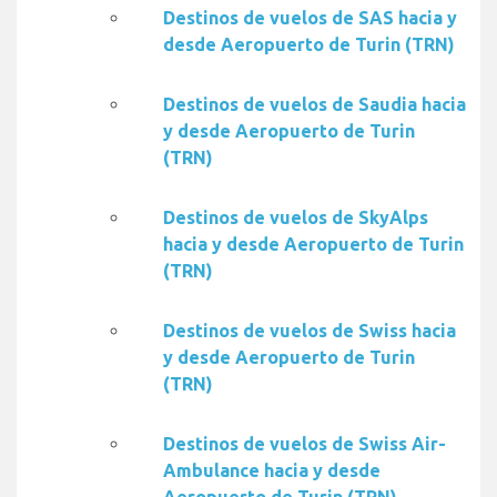
Destinos de vuelos de SAS hacia y
desde Aeropuerto de Turin (TRN)
Destinos de vuelos de Saudia hacia
y desde Aeropuerto de Turin
(TRN)
Destinos de vuelos de SkyAlps
hacia y desde Aeropuerto de Turin
(TRN)
Destinos de vuelos de Swiss hacia
y desde Aeropuerto de Turin
(TRN)
Destinos de vuelos de Swiss Air-
Ambulance hacia y desde