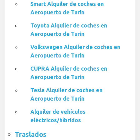
Smart Alquiler de coches en
Aeropuerto de Turin
Toyota Alquiler de coches en
Aeropuerto de Turin
Volkswagen Alquiler de coches en
Aeropuerto de Turin
CUPRA Alquiler de coches en
Aeropuerto de Turin
Tesla Alquiler de coches en
Aeropuerto de Turin
Alquiler de vehículos
eléctricos/híbridos
Traslados