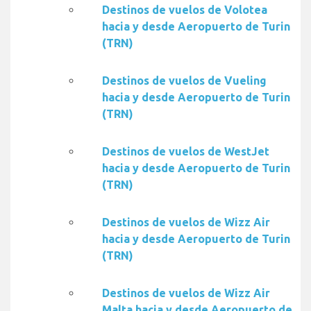
Destinos de vuelos de Volotea
hacia y desde Aeropuerto de Turin
(TRN)
Destinos de vuelos de Vueling
hacia y desde Aeropuerto de Turin
(TRN)
Destinos de vuelos de WestJet
hacia y desde Aeropuerto de Turin
(TRN)
Destinos de vuelos de Wizz Air
hacia y desde Aeropuerto de Turin
(TRN)
Destinos de vuelos de Wizz Air
Malta hacia y desde Aeropuerto de