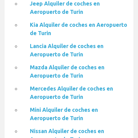
Jeep Alquiler de coches en
Aeropuerto de Turin
Kia Alquiler de coches en Aeropuerto
de Turin
Lancia Alquiler de coches en
Aeropuerto de Turin
Mazda Alquiler de coches en
Aeropuerto de Turin
Mercedes Alquiler de coches en
Aeropuerto de Turin
Mini Alquiler de coches en
Aeropuerto de Turin
Nissan Alquiler de coches en