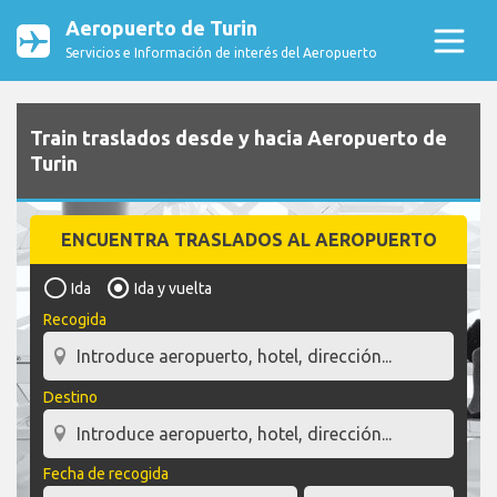
Aeropuerto de Turin
Servicios e Información de interés del Aeropuerto
Train traslados desde y hacia Aeropuerto de
Turin
ENCUENTRA TRASLADOS AL AEROPUERTO
Ida
Ida y vuelta
Recogida
Destino
Fecha de recogida