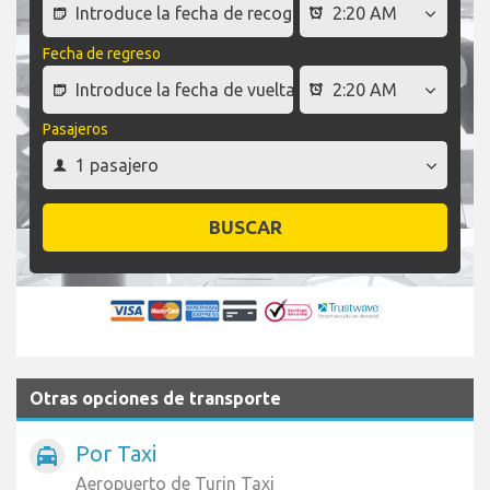
Fecha de regreso
Pasajeros
BUSCAR
Otras opciones de transporte
Por Taxi
local_taxi
Aeropuerto de Turin Taxi