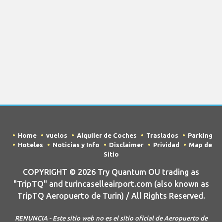
Home
vuelos
Alquiler de Coches
Traslados
Parking
Hoteles
Noticias y Info
Disclaimer
Prividad
Map de
Sitio
COPYRIGHT © 2026 Try Quantum OU trading as
"TripTQ" and turincaselleairport.com (also known as
TripTQ Aeropuerto de Turin) / All Rights Reserved.
RENUNCIA - Este sitio web no es el sitio oficial de Aeropuerto de