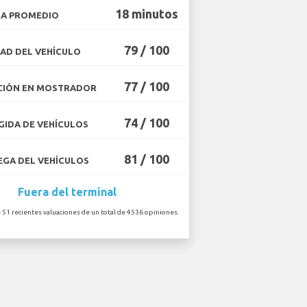
18 minutos
A PROMEDIO
79 / 100
AD DEL VEHÍCULO
77 / 100
CIÓN EN MOSTRADOR
74 / 100
IDA DE VEHÍCULOS
81 / 100
GA DEL VEHÍCULOS
Fuera del terminal
 51 recientes valuaciones de un total de 4536 opiniones.