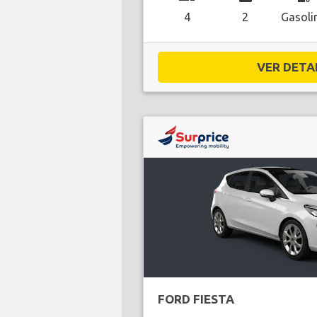
4
2
Gasoli
VER DETAL
FORD FIESTA