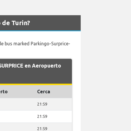
 de Turin?
ttle bus marked Parkingo-Surprice-
e SURPRICE en Aeropuerto
rto
Cerca
21:59
21:59
21:59