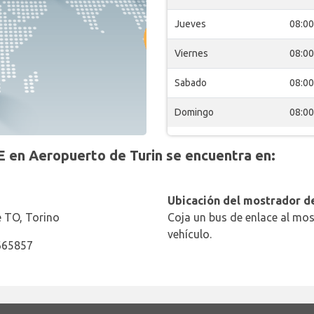
Jueves
08:00
Viernes
08:00
Sabado
08:00
Domingo
08:00
 en Aeropuerto de Turin se encuentra en:
Ubicación del mostrador de
se TO, Torino
Coja un bus de enlace al mos
vehículo.
665857