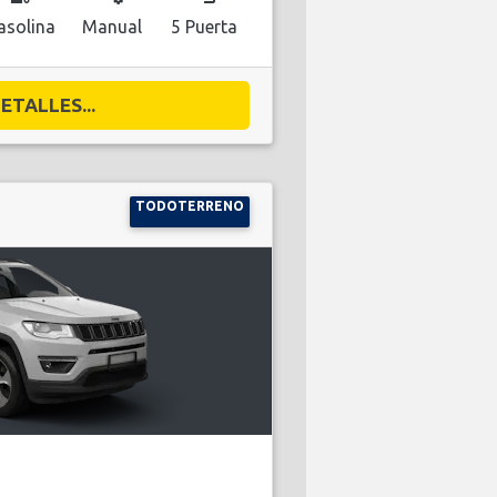
asolina
Manual
5 Puerta
ETALLES...
TODOTERRENO