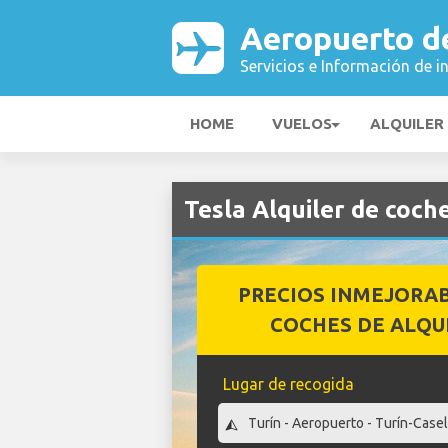
Aeropuerto d
Servicios e Información de i
HOME
VUELOS
ALQUILER
Tesla Alquiler de coch
PRECIOS INMEJORA
COCHES DE ALQU
Lugar de recogida