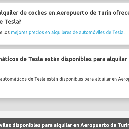
quiler de coches en Aeropuerto de Turin ofrec
e Tesla?
e los
mejores precios en alquileres de automóviles de Tesla
.
ticos de Tesla están disponibles para alquilar
automáticos de Tesla están disponibles para alquilar en Aero
iles disponibles para alquilar en Aeropuerto de Turi