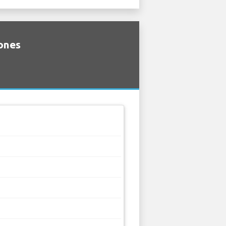
iones