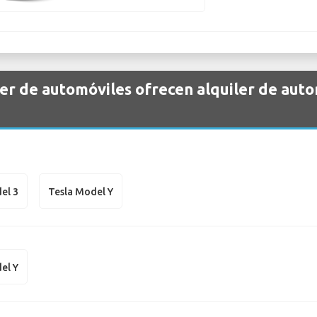
er de automóviles ofrecen alquiler de auto
el 3
Tesla Model Y
el Y