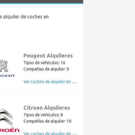
 alquiler de coches en
Peugeot Alquileres
Tipos de vehículos: 10
Compañías de alquiler: 9
V
er coches de alquiler de Peugeot
Citroen Alquileres
Tipos de vehículos: 8
Compañías de alquiler: 10
V
er coches de alquiler de Citroen