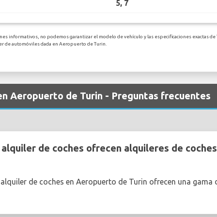
5, 7
nes informativos, no podemos garantizar el modelo de vehículo y las especificaciones exactas de 
ler de automóviles dada en Aeropuerto de Turin.
 en Aeropuerto de Turin - Preguntas frecuentes
lquiler de coches ofrecen alquileres de coches
 alquiler de coches en Aeropuerto de Turin ofrecen una gama 