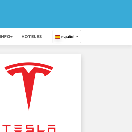
 INFO
HOTELES
español