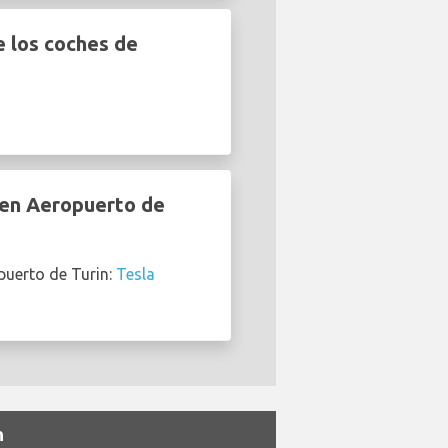
e los coches de
 en Aeropuerto de
puerto de Turin:
Tesla
n