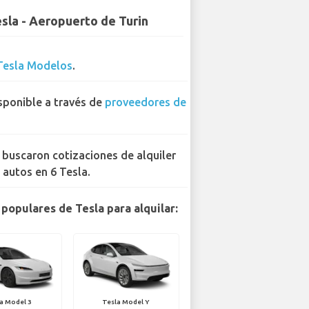
sla - Aeropuerto de Turin
Tesla Modelos
.
sponible a través de
proveedores de
 buscaron cotizaciones de alquiler
 autos en 6 Tesla.
populares de Tesla para alquilar:
a Model 3
Tesla Model Y