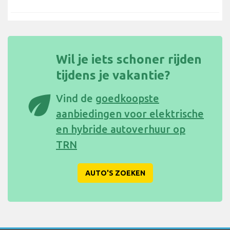
Wil je iets schoner rijden
tijdens je vakantie?
eco
Vind de
goedkoopste
aanbiedingen voor elektrische
en hybride autoverhuur op
TRN
AUTO'S ZOEKEN