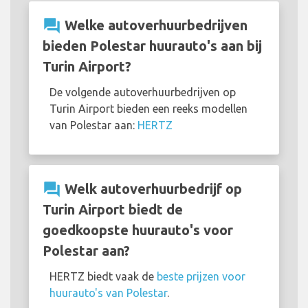
question_answer
Welke autoverhuurbedrijven
bieden Polestar huurauto's aan bij
Turin Airport?
De volgende autoverhuurbedrijven op
Turin Airport bieden een reeks modellen
van Polestar aan:
HERTZ
question_answer
Welk autoverhuurbedrijf op
Turin Airport biedt de
goedkoopste huurauto's voor
Polestar aan?
HERTZ biedt vaak de
beste prijzen voor
huurauto's van Polestar
.