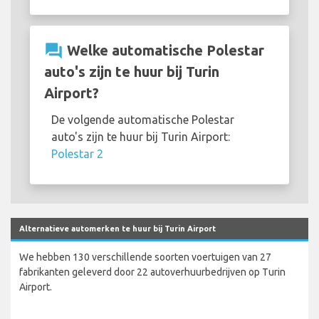
question_answer
Welke automatische Polestar
auto's zijn te huur bij Turin
Airport?
De volgende automatische Polestar
auto's zijn te huur bij Turin Airport:
Polestar 2
Alternatieve automerken te huur bij Turin Airport
We hebben 130 verschillende soorten voertuigen van 27
fabrikanten geleverd door 22 autoverhuurbedrijven op Turin
Airport.