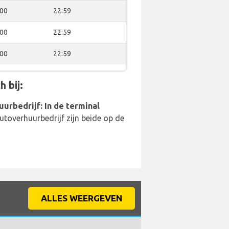
:00
22:59
:00
22:59
:00
22:59
 bij:
uurbedrijf: In de terminal
utoverhuurbedrijf zijn beide op de
ALLES WEERGEVEN