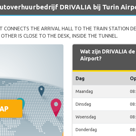
autoverhuurbedrijf DRIVALIA bij Turin Airp
AT CONNECTS THE ARRIVAL HALL TO THE TRAIN STATION DE
OTHER IS CLOSE TO THE DESK, INSIDE THE TUNNEL.
Wat zijn DRIVALIA de 
Airport?
Dag
O
Maandag
08
Dinsdag
08
Woensdag
08
Donderdag
08