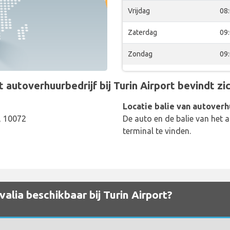
Vrijdag
08
Zaterdag
09
Zondag
09
autoverhuurbedrijf bij Turin Airport bevindt zich
Locatie balie van autoverh
o, 10072
De auto en de balie van het a
terminal te vinden.
alia beschikbaar bij Turin Airport?