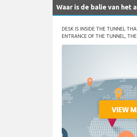
Waar is de balie van het 
DESK IS INSIDE THE TUNNEL TH
ENTRANCE OF THE TUNNEL, THE 