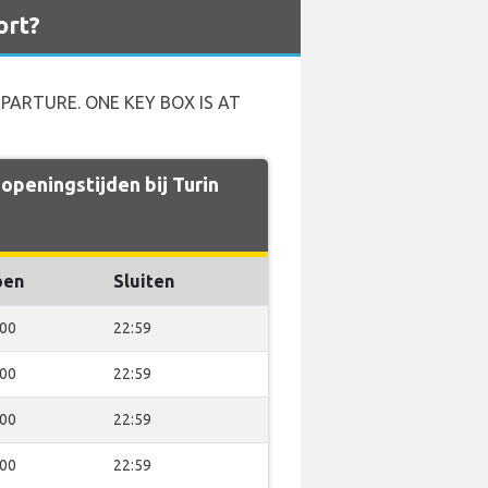
ort?
PARTURE. ONE KEY BOX IS AT
openingstijden bij Turin
pen
Sluiten
:00
22:59
:00
22:59
:00
22:59
:00
22:59