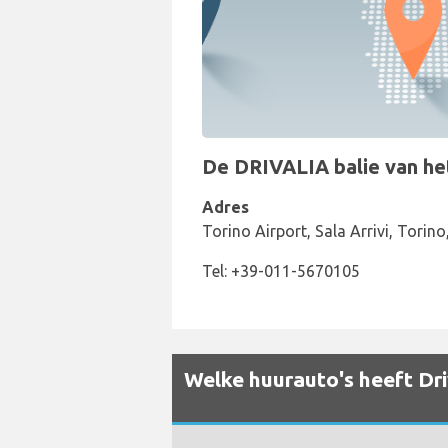
De DRIVALIA balie van het 
Adres
Torino Airport, Sala Arrivi, Torin
Tel: +39-011-5670105
Welke huurauto's heeft Driv