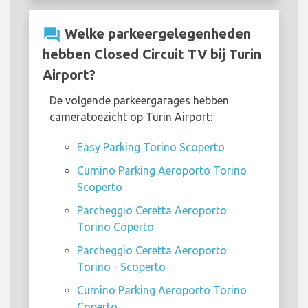
question_answer
Welke parkeergelegenheden
hebben Closed Circuit TV bij Turin
Airport?
De volgende parkeergarages hebben
cameratoezicht op Turin Airport:
Easy Parking Torino Scoperto
Cumino Parking Aeroporto Torino
Scoperto
Parcheggio Ceretta Aeroporto
Torino Coperto
Parcheggio Ceretta Aeroporto
Torino - Scoperto
Cumino Parking Aeroporto Torino
Coperto