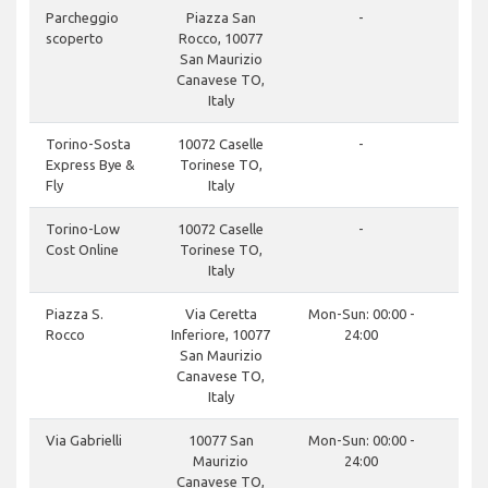
Parcheggio
Piazza San
-
scoperto
Rocco, 10077
San Maurizio
Canavese TO,
Italy
Torino-Sosta
10072 Caselle
-
Express Bye &
Torinese TO,
Fly
Italy
Torino-Low
10072 Caselle
-
Cost Online
Torinese TO,
Italy
Piazza S.
Via Ceretta
Mon-Sun: 00:00 -
Rocco
Inferiore, 10077
24:00
San Maurizio
Canavese TO,
Italy
Via Gabrielli
10077 San
Mon-Sun: 00:00 -
Maurizio
24:00
Canavese TO,