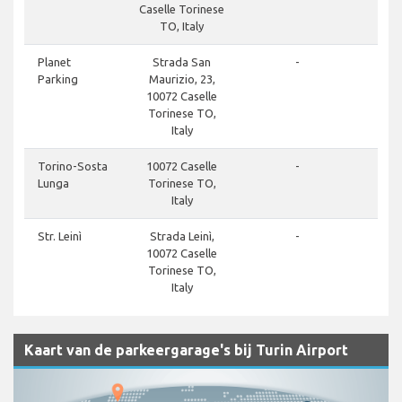
Caselle Torinese
TO, Italy
Planet
Strada San
-
Parking
Maurizio, 23,
10072 Caselle
Torinese TO,
Italy
Torino-Sosta
10072 Caselle
-
Lunga
Torinese TO,
Italy
Str. Leinì
Strada Leinì,
-
10072 Caselle
Torinese TO,
Italy
Kaart van de parkeergarage's bij Turin Airport