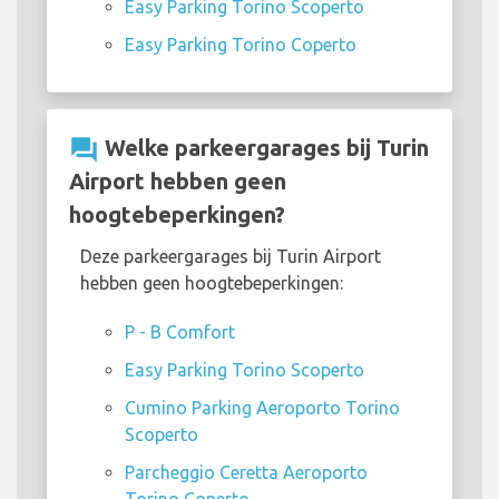
Easy Parking Torino Scoperto
Easy Parking Torino Coperto
question_answer
Welke parkeergarages bij Turin
Airport hebben geen
hoogtebeperkingen?
Deze parkeergarages bij Turin Airport
hebben geen hoogtebeperkingen:
P - B Comfort
Easy Parking Torino Scoperto
Cumino Parking Aeroporto Torino
Scoperto
Parcheggio Ceretta Aeroporto
Torino Coperto