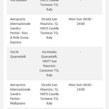
Torinese TO,
Italy
Aeroporto
Strada San
Mon-Sun: 00:00 -
Internazionale
Maurizio, 12,
24:00
Sandro
10072 Caselle
Pertini - Kiss
Torinese TO,
& Ride Sosta
Italy
Express
Via M.
Via Manlio
-
Quarantelli
Quarantelli,
10077 San
Maurizio
Canavese TO,
Italy
Aeroporto
Strada San
Mon-Sun: 00:00 -
Internazionale
Maurizio, 12,
24:00
Sandro
10072 Caselle
Pertini -
Torinese TO,
Multipiano
Italy