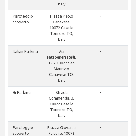
Italy
Parcheggio
Piazza Paolo
-
scoperto
Canavera,
10072 Caselle
Torinese TO,
Italy
Italian Parking
Via
-
Fatebenefratelli,
126, 10077 San
Maurizio
Canavese TO,
Italy
Bi Parking
Strada
-
Commenda, 3,
10072 Caselle
Torinese TO,
Italy
Parcheggio
Piazza Giovanni
-
scoperto
Falcone, 10072