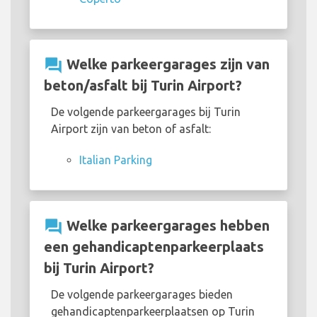
question_answer
Welke parkeergarages zijn van
beton/asfalt bij Turin Airport?
De volgende parkeergarages bij Turin
Airport zijn van beton of asfalt:
Italian Parking
question_answer
Welke parkeergarages hebben
een gehandicaptenparkeerplaats
bij Turin Airport?
De volgende parkeergarages bieden
gehandicaptenparkeerplaatsen op Turin