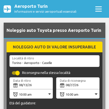
Aeroporto Turin
Informazioni e servizi aeroportuali essenziali
Noleggio auto Toyota presso Aeroporto Turin
NOLEGGIO AUTO DI VALORE INSUPERABILE
Località di ritiro
Riconsegna nella stessa località
Data di ritiro
Data di riconsegna
Età del guidatore: