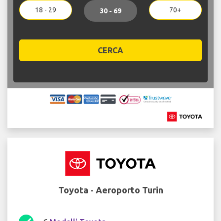
18 - 29
70+
30 - 69
CERCA
Toyota - Aeroporto Turin