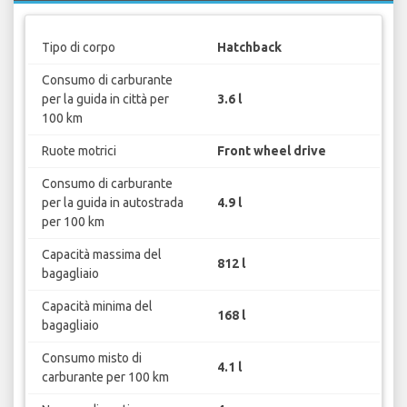
Tipo di corpo
Hatchback
Consumo di carburante
per la guida in città per
3.6 l
100 km
Ruote motrici
Front wheel drive
Consumo di carburante
per la guida in autostrada
4.9 l
per 100 km
Capacità massima del
812 l
bagagliaio
Capacità minima del
168 l
bagagliaio
Consumo misto di
4.1 l
carburante per 100 km