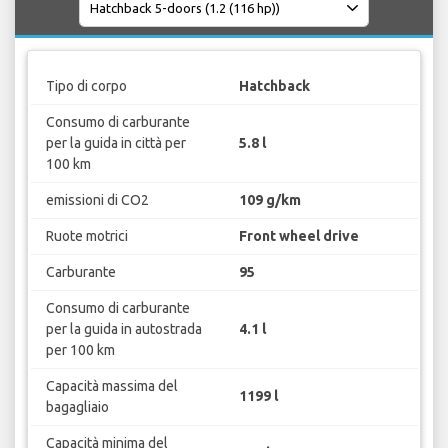
Tipo di corpo
Hatchback
Consumo di carburante
per la guida in città per
5.8 l
100 km
emissioni di CO2
109 g/km
Ruote motrici
Front wheel drive
Carburante
95
Consumo di carburante
per la guida in autostrada
4.1 l
per 100 km
Capacità massima del
1199 l
bagagliaio
Capacità minima del