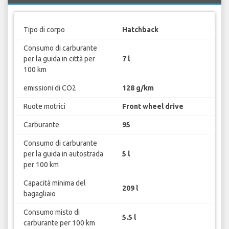
Tipo di corpo
Hatchback
Consumo di carburante
per la guida in città per
7 l
100 km
emissioni di CO2
128 g/km
Ruote motrici
Front wheel drive
Carburante
95
Consumo di carburante
per la guida in autostrada
5 l
per 100 km
Capacità minima del
209 l
bagagliaio
Consumo misto di
5.5 l
carburante per 100 km