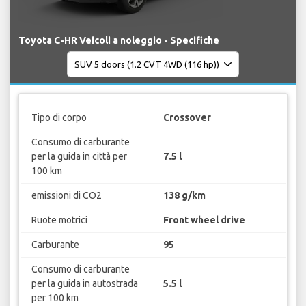
Toyota C-HR Veicoli a noleggio - Specifiche
Tipo di corpo
Crossover
Consumo di carburante
per la guida in città per
7.5 l
100 km
emissioni di CO2
138 g/km
Ruote motrici
Front wheel drive
Carburante
95
Consumo di carburante
per la guida in autostrada
5.5 l
per 100 km