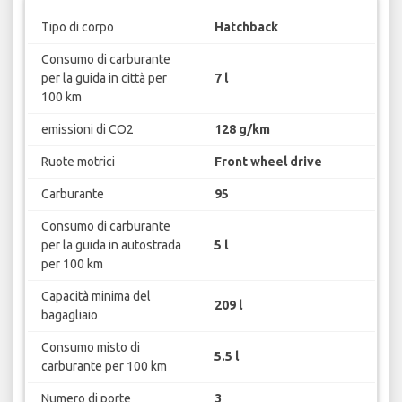
Tipo di corpo
Hatchback
Consumo di carburante
per la guida in città per
7 l
100 km
emissioni di CO2
128 g/km
Ruote motrici
Front wheel drive
Carburante
95
Consumo di carburante
per la guida in autostrada
5 l
per 100 km
Capacità minima del
209 l
bagagliaio
Consumo misto di
5.5 l
carburante per 100 km
Numero di porte
3