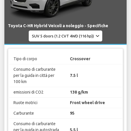
Toyota C-HR Hybrid Veicoli a noleggio - Specifiche
Tipo di corpo
Crossover
Consumo di carburante
per la guida in città per
7.5 l
100 km
emissioni di CO2
138 g/km
Ruote motrici
Front wheel drive
Carburante
95
Consumo di carburante
per la guida in autostrada
5.5 l