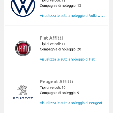
Tipi di veicoli: 12
Compagnie di noleggio: 13
V
isualizza le auto a noleggio di Volkswagen
Fiat Affitti
Tipi di veicoli: 11
Compagnie di noleggio: 20
Visualizza le auto a noleggio di Fiat
Peugeot Affitti
Tipi di veicoli: 10
Compagnie di noleggio: 9
Visualizza le auto a noleggio di Peugeot