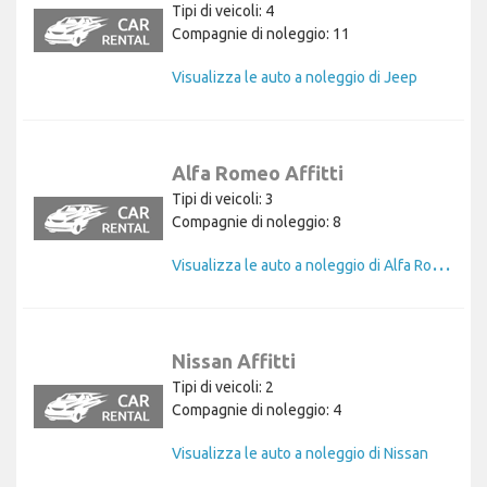
Tipi di veicoli: 4
Compagnie di noleggio: 11
Visualizza le auto a noleggio di Jeep
Alfa Romeo Affitti
Tipi di veicoli: 3
Compagnie di noleggio: 8
V
isualizza le auto a noleggio di Alfa Romeo
Nissan Affitti
Tipi di veicoli: 2
Compagnie di noleggio: 4
Visualizza le auto a noleggio di Nissan