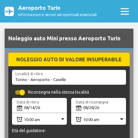
Aeroporto Turin
Informazioni e servizi aeroportuali essenziali
Noleggio auto Mini presso Aeroporto Turin
NOLEGGIO AUTO DI VALORE INSUPERABILE
Località di ritiro
Riconsegna nella stessa località
Data di ritiro
Data di riconsegna
Età del guidatore: