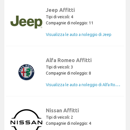
Jeep Affitti
Tipi di veicoli: 4
Compagnie di noleggio: 11
Visualizza le auto a noleggio di Jeep
Alfa Romeo Affitti
Tipi di veicoli: 3
Compagnie di noleggio: 8
V
isualizza le auto a noleggio di Alfa Romeo
Nissan Affitti
Tipi di veicoli: 2
Compagnie di noleggio: 4