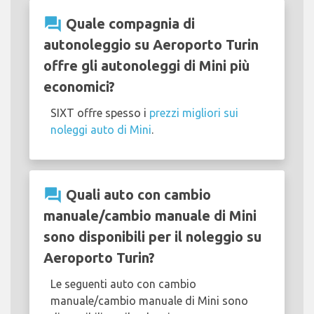
question_answer
Quale compagnia di
autonoleggio su Aeroporto Turin
offre gli autonoleggi di Mini più
economici?
SIXT offre spesso i
prezzi migliori sui
noleggi auto di Mini
.
question_answer
Quali auto con cambio
manuale/cambio manuale di Mini
sono disponibili per il noleggio su
Aeroporto Turin?
Le seguenti auto con cambio
manuale/cambio manuale di Mini sono