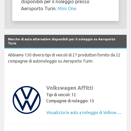
disponibili per il noleggio presso
Aeroporto Turin:
Mini One
Marche di auto alternative disponibili per il noleggio su Aeroporto
Turin
Abbiamo 130 diversi tipi di veicoli di 27 produttori fornito da 22
compagnie di autonoleggio su Aeroporto Turin.
Volkswagen Affitti
Tipi di veicoli: 12
Compagnie di noleggio: 13
V
isualizza le auto a noleggio di Volkswagen