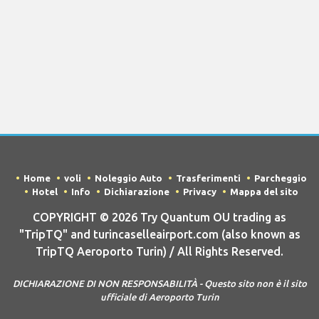
Home
voli
Noleggio Auto
Trasferimenti
Parcheggio
Hotel
Info
Dichiarazione
Privacy
Mappa del sito
COPYRIGHT © 2026 Try Quantum OU trading as
"TripTQ" and turincaselleairport.com (also known as
TripTQ Aeroporto Turin) / All Rights Reserved.
DICHIARAZIONE DI NON RESPONSABILITÀ - Questo sito non è il sito
ufficiale di Aeroporto Turin