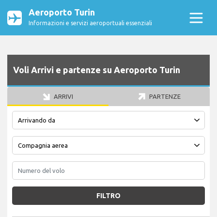
Aeroporto Turin
Informazioni e servizi aeroportuali essenziali
Voli Arrivi e partenze su Aeroporto Turin
ARRIVI
PARTENZE
FILTRO