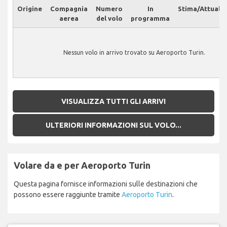
Origine
Compagnia
Numero
In
Stima/Attuale
aerea
del volo
programma
Nessun volo in arrivo trovato su Aeroporto Turin.
VISUALIZZA TUTTI GLI ARRIVI
ULTERIORI INFORMAZIONI SUL VOLO...
Volare da e per Aeroporto Turin
Questa pagina fornisce informazioni sulle destinazioni che
possono essere raggiunte tramite
Aeroporto Turin
.