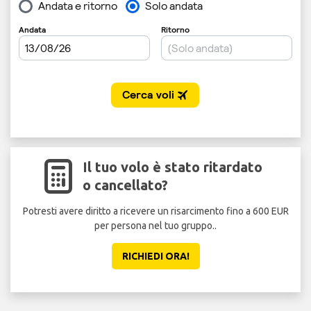
Il tuo volo è stato ritardato
o cancellato?
Potresti avere diritto a ricevere un risarcimento fino a 600 EUR
per persona nel tuo gruppo..
sicu
RICHIEDI ORA!