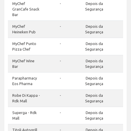
MyChef
-
Depois da
GranCafe Snack
Segurança
Bar
MyChef
-
Depois da
Heineken Pub
Segurança
MyChef Punto
-
Depois da
Pizza Chef
Segurança
MyChef Wine
-
Depois da
Bar
Segurança
Parapharmacy
-
Depois da
Eos Pharma
Segurança
Robe Di Kappa -
-
Depois da
Rdk Mall
Segurança
Superga - Rdk
-
Depois da
Mall
Segurança
Titoli Autogrill
-
Depois da