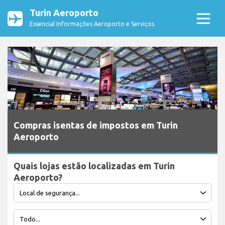
Turin Aeroporto
Essencial Informações Aeroporto e Serviços
Compras isentas de impostos em Turin
Aeroporto
Quais lojas estão localizadas em Turin
Aeroporto?