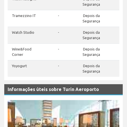
Segurança
Tramezzino IT
-
Depois da
Segurança
Watch Studio
-
Depois da
Segurança
Wine&Food
-
Depois da
Corner
Segurança
Yoyogurt
-
Depois da
Segurança
Informações úteis sobre Turin Aeroporto