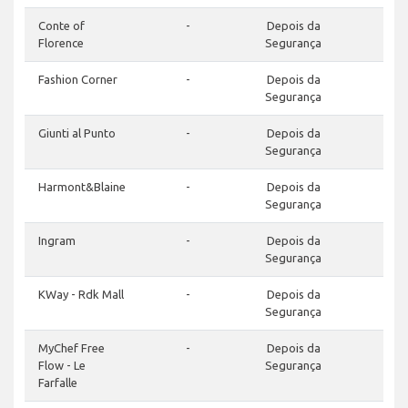
Conte of
-
Depois da
Florence
Segurança
Fashion Corner
-
Depois da
Segurança
Giunti al Punto
-
Depois da
Segurança
Harmont&Blaine
-
Depois da
Segurança
Ingram
-
Depois da
Segurança
KWay - Rdk Mall
-
Depois da
Segurança
MyChef Free
-
Depois da
Flow - Le
Segurança
Farfalle