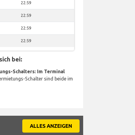
22:59
22:59
22:59
22:59
ich bei:
ungs-Schalters: Im Terminal
rmietungs-Schalter sind beide im
ALLES ANZEIGEN