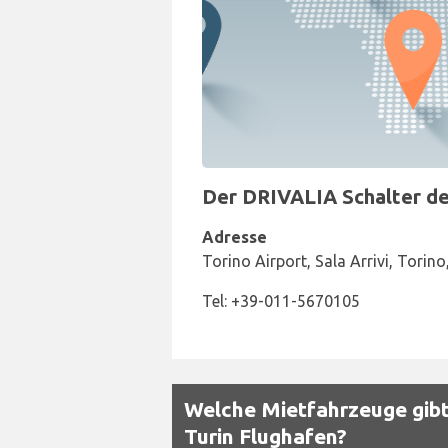
Der DRIVALIA Schalter der
Adresse
Torino Airport, Sala Arrivi, Torin
Tel: +39-011-5670105
Welche Mietfahrzeuge gibt 
Turin Flughafen?