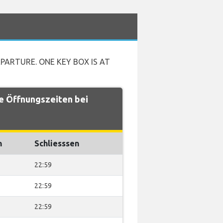
PARTURE. ONE KEY BOX IS AT
e Öffnungszeiten bei
n
Schliesssen
22:59
22:59
22:59