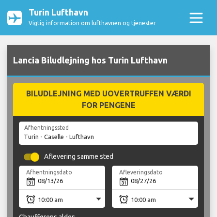
Turin Lufthavn
Vigtig information om lufthavnen og tjenester
Lancia Biludlejning hos Turin Lufthavn
BILUDLEJNING MED UOVERTRUFFEN VÆRDI
FOR PENGENE
Afhentningssted
Aflevering samme sted
Afhentningsdato
Afleveringsdato
Chaufførens alder: