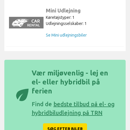
Mini Udlejning
Køretøjstyper: 1
Udlejningsselskaber: 1
Se Mini udlejningsbiler
Vær miljøvenlig - lej en
el- eller hybridbil på
eco
ferien
Find de
bedste tilbud på el- og
hybridbiludlejning på TRN
SØG EFTER BILER