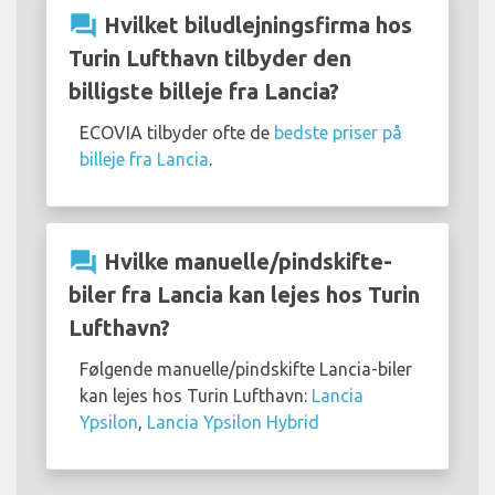
question_answer
Hvilket biludlejningsfirma hos
Turin Lufthavn tilbyder den
billigste billeje fra Lancia?
ECOVIA tilbyder ofte de
bedste priser på
billeje fra Lancia
.
question_answer
Hvilke manuelle/pindskifte-
biler fra Lancia kan lejes hos Turin
Lufthavn?
Følgende manuelle/pindskifte Lancia-biler
kan lejes hos Turin Lufthavn:
Lancia
Ypsilon
,
Lancia Ypsilon Hybrid