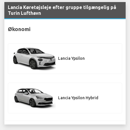
Lancia Køretøjsleje efter gruppe tilgængelig på
Turin Lufthavn
Økonomi
Lancia Ypsilon
Lancia Ypsilon Hybrid